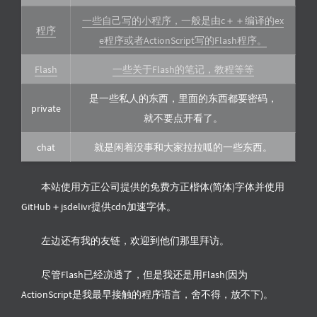
一些自己写的小程序，一般是由c＋＋编译的ex
程序
e程序或者ActionScript写的Flash程序。
Flash
一些关于Flash的笔记，教程等等
是一些私人的东西，里面的东西都要密码，
private
就不要点开看了。
chat
就是闲着没事和大家拉拉呱的一些东西。
本站使用方正公司提供的免费方正楷体(简体)字体并使用
GitHub＋jsdelivr提供cdn加速字体。
左边还有我的友链，欢迎到他们那里拜访。
尽管Flash已经凉透了，但是我还是用Flash(因为
ActionScript是我最早接触的程序语言，舍不得，放不下)。