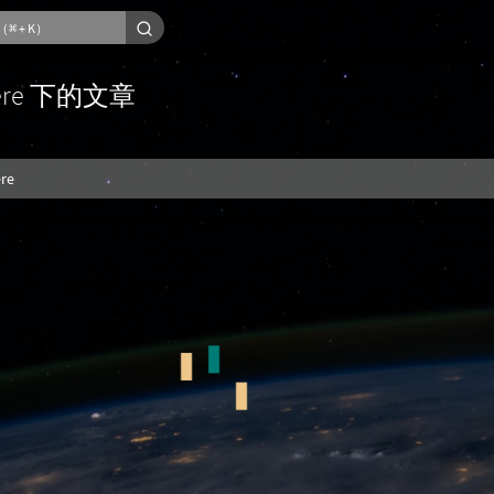
iere 下的文章
re