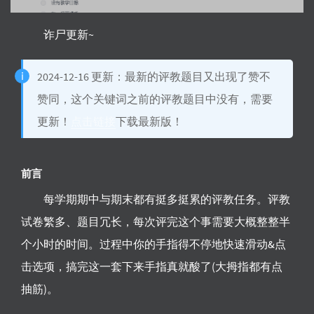
诈尸更新~
2024-12-16 更新：最新的评教题目又出现了赞不
赞同，这个关键词之前的评教题目中没有，需要
更新！
点击链接
下载最新版！
前言
每学期期中与期末都有挺多挺累的评教任务。评教
试卷繁多、题目冗长，每次评完这个事需要大概整整半
个小时的时间。过程中你的手指得不停地快速滑动&点
击选项，搞完这一套下来手指真就酸了(大拇指都有点
抽筋)。