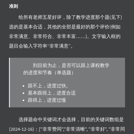
准则
给所有老师五星好评，除了教学进度那个题(见下)
选的是基本合适，其他的全部是最好的那个评价(例如
非常满意、非常符合、非常丰富……)。文字输入框的
题目会输入字符串“非常满意”。
到目前为止，是否可以跟上课程教学
的进度和节奏（单选题）
跟不上，进度过快。
基本跟得上，进度合适
跟得上，进度过慢
选择题命中关键词才会选择，目前的关键词数组是
(2024-12-16)：["非常赞同","非常清晰", "非常好", "非常同