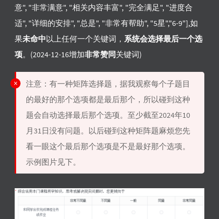
意", "非常满意", "相关内容丰富", "完全满足", "进度合
适", "详细的安排", "总是", "非常有帮助", "5星","6-9"],如
果
未命中
以上任何一个关键词，
系统会选择最后一个选
项
。(2024-12-16增加
非常赞同
关键词)
注意：有一种矩阵选择题，据我观察每个子题目
的最好的那个选项都是最后那个，所以碰到这种
题会自动选择最后那个选项。至少截至2024年10
月31日没有问题。以后碰到这种矩阵题麻烦您先
看一眼这个最后那个选项是不是最好那个选项。
示例图片见下。