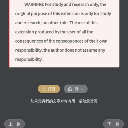
WARNING: For study and research only, the
original purpose of this extension is only for study
and research, no other role. The use of this
extension produced by the user of all the
consequences of the consequences of their own
responsibility, the author does not assume any
responsibility.
打赏
赞
32
如果觉得我的文章对你有用，请随意赞赏
上一篇
下一篇