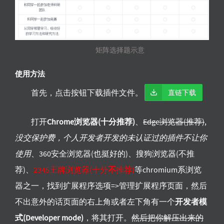
矩阵选择题示意
使用方法
首先，点击按钮下载插件文件。
直链下载
打开
Chrome浏览器(十分推荐)
、
Edge浏览器(推荐)
,
没交保护费，个人开发者开发的未认证过的插件不让你
使用
、360安全浏览器(也挺好的)、搜狗浏览器(不推
荐)、
2345王牌浏览器(十分
不
推荐)
等chromium系浏览
器之一，找到扩展程序选项=>管理扩展程序页面，然后
不出意外的话页面的右上角或者左下角有一个
开发者模
式(Developer mode)
，将其打开。
然后把你解压出来的