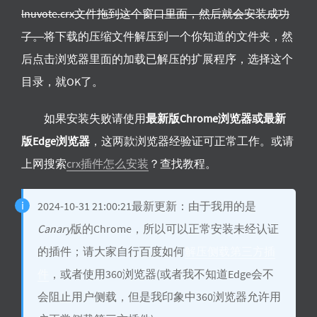
lnuvote.crx文件拖到这个窗口里面，然后就会安装成功
了。
将下载的压缩文件解压到一个你知道的文件夹，然
后点击浏览器里面的加载已解压的扩展程序，选择这个
目录，就OK了。
如果安装失败请使用
最新版Chrome浏览器或最新
版Edge浏览器
，这两款浏览器经验证可正常工作。或请
上网搜索
crx插件怎么安装
？查找教程。
2024-10-31 21:00:21最新更新：由于我用的是
Canary
版的Chrome，所以可以正常安装未经认证
的插件；请大家自行百度如何
解压侧载第三方插
件
，或者使用360浏览器(或者我不知道Edge会不
会阻止用户侧载，但是我印象中360浏览器允许用