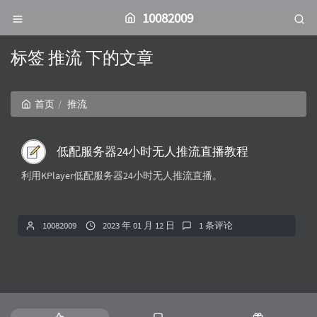
10082009
标签 推流 下的文章
首页
推流
低配服务器24小时无人推流直播教程
利用KPlayer低配服务器24小时无人推流直播。
10082009
2023 年 01 月 12 日
1 条评论
热
最
随