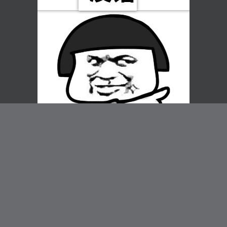
重点来了
现在，把你的显示器分辨率调到1024×768或者
800×600，搜索或点击
按键精灵
并下载。