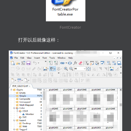
FontCreator
打开以后就像这样：