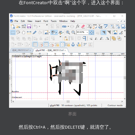
在FontCreator中双击“啊”这个字，进入这个界面：
界面
然后按Ctrl+A，然后按DELETE键，就清空了。