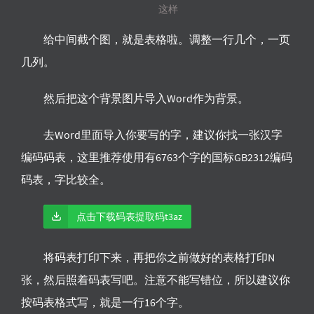
这样
给中间截个图，就是表格啦。调整一行几个，一页
几列。
然后把这个背景图片导入Word作为背景。
去Word里面导入你要写的字，建议你找一张汉字
编码码表，这里推荐使用有6763个字的国标GB2312编码
码表，字比较全。
点击下载码表提取码t3az
将码表打印下来，再把你之前做好的表格打印N
张，然后照着码表写吧。注意不能写错位，所以建议你
按码表格式写，就是一行16个字。